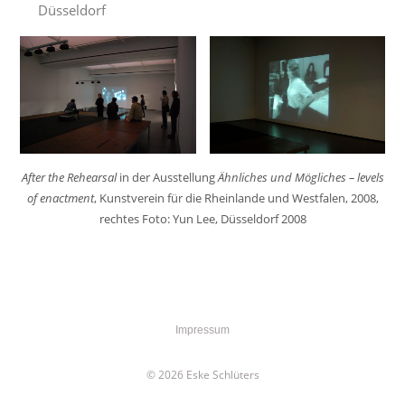
Düsseldorf
After the Rehearsal
in der Ausstellung
Ähnliches und Mögliches – levels
of enactment
, Kunstverein für die Rheinlande und Westfalen, 2008,
rechtes Foto: Yun Lee, Düsseldorf 2008
Impressum
© 2026 Eske Schlüters