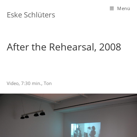
Zum
Menü
Inhalt
Eske Schlüters
springen
After the Rehearsal, 2008
Video, 7:30 min., Ton