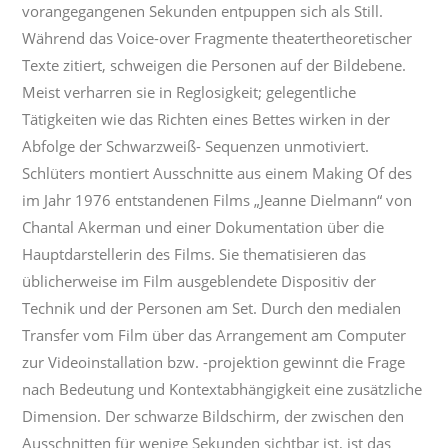
vorangegangenen Sekunden entpuppen sich als Still.
Während das Voice-over Fragmente theatertheoretischer
Texte zitiert, schweigen die Personen auf der Bildebene.
Meist verharren sie in Reglosigkeit; gelegentliche
Tätigkeiten wie das Richten eines Bettes wirken in der
Abfolge der Schwarzweiß- Sequenzen unmotiviert.
Schlüters montiert Ausschnitte aus einem Making Of des
im Jahr 1976 entstandenen Films „Jeanne Dielmann“ von
Chantal Akerman und einer Dokumentation über die
Hauptdarstellerin des Films. Sie thematisieren das
üblicherweise im Film ausgeblendete Dispositiv der
Technik und der Personen am Set. Durch den medialen
Transfer vom Film über das Arrangement am Computer
zur Videoinstallation bzw. -projektion gewinnt die Frage
nach Bedeutung und Kontextabhängigkeit eine zusätzliche
Dimension. Der schwarze Bildschirm, der zwischen den
Ausschnitten für wenige Sekunden sichtbar ist, ist das