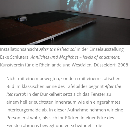
Installationsansicht
After the Rehearsal
in der Einzelausstellung
Eske Schlüters,
Ähnliches und Mögliches – levels of enactment,
Kunstverein für die Rheinlande und Westfalen, Düsseldorf, 2008
Nicht mit einem bewegten, sondern mit einem statischen
Bild im klassischen Sinne des Tafelbildes beginnt
After the
Rehearsal
: In der Dunkelheit setzt sich das Fenster zu
einem hell erleuchteten Innenraum wie ein eingerahmtes
Interieurgemälde ab. In dieser Aufnahme nehmen wir eine
Person erst wahr, als sich ihr Rücken in einer Ecke des
Fensterrahmens bewegt und verschwindet – die