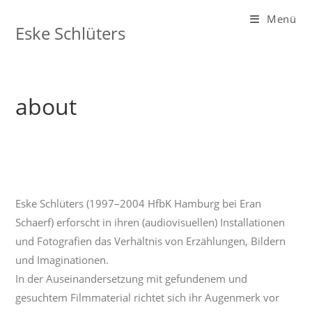
Zum
Menü
Inhalt
Eske Schlüters
springen
about
Eske Schlüters (1997–2004 HfbK Hamburg bei Eran
Schaerf) erforscht in ihren (audiovisuellen) Installationen
und Fotografien das Verhältnis von Erzählungen, Bildern
und Imaginationen.
In der Auseinandersetzung mit gefundenem und
gesuchtem Filmmaterial richtet sich ihr Augenmerk vor