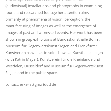
(audiovisual) installations and photographs.In examining
found and researched footage her attention aims
primarily at phenomena of vision, perception, the
manufacturing of images as well as the emergence of
images of past and witnessed events. Her work has been
shown in group exhibitions at Bundeskunsthalle Bonn ,
Museum für Gegenwartskunst Siegen and Frankfurter
Kunstverein as well as in solo shows at Kunsthalle Lingen
(with Katrin Mayer), Kunstverein für die Rheinlande und
Westfalen, Düsseldorf and Museum für Gegenwartskunst
Siegen and in the public space.
contact: eske (at) gmx (dot) de