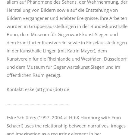
allem auf Phänomene des Sehens, der Wahrnehmung, der
Herstellung von Bildern sowie auf die Entstehung von
Bildern vergangener und erlebter Ereignisse. Ihre Arbeiten
wurden in Gruppenausstellungen in der Bundeskunsthalle
Bonn, dem Museum für Gegenwartskunst Siegen und
dem Frankfurter Kunstverein sowie in Einzelausstellungen
in der Kunsthalle Lingen (mit Katrin Mayer), dem
Kunstverein für die Rheinlande und Westfalen, Düsseldorf
und dem Museum für Gegenwartskunst Siegen und im
öffentlichen Raum gezeigt.
Kontakt: eske (at) gmx (dot) de
……………………………………………
Eske Schlüters (1997–2004 at HfbK Hamburg with Eran
Schaerf) uses the relationship between narratives, images
and imagination as a recurring element in her